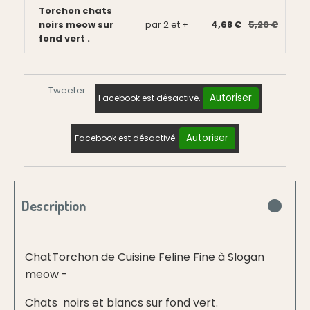
Torchon chats
noirs meow sur
par 2 et +
4,68 €
5,20 €
fond vert .
Tweeter
Autoriser
Facebook est désactivé.
Autoriser
Facebook est désactivé.
Description
ChatTorchon de Cuisine Feline Fine à Slogan
meow -
Chats noirs et blancs sur fond vert.