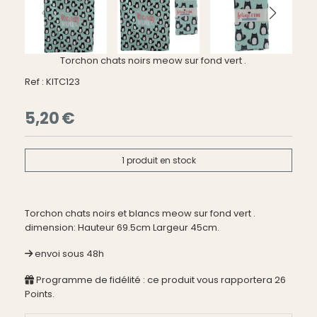
Torchon chats noirs meow sur fond vert .
Ref :
KITC123
5,20
€
1
produit en stock
Torchon chats noirs et blancs meow sur fond vert .
dimension: Hauteur 69.5cm Largeur 45cm.
envoi sous 48h
Programme de fidélité : ce produit vous rapportera
26
Points.