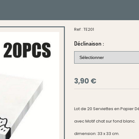
Ref :
TE201
Déclinaison :
3,90
€
Lot de 20 Serviettes en Papier D
avec Motif chat sur fond blanc.
dimension: 33 x 33 cm.