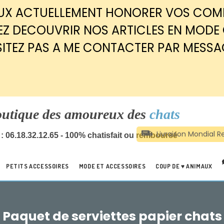
EUX ACTUELLEMENT HONORER VOS CO
Z DECOUVRIR NOS ARTICLES EN MODE
SITEZ PAS A ME CONTACTER PAR MESSA
outique des amoureux des
chats
: 06.18.32.12.65 - 100% chatisfait ou remboursé
PETITS ACCESSOIRES
MODE ET ACCESSOIRES
COUP DE ♥ ANIMAUX
Paquet de serviettes papier chats