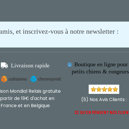
is, et inscrivez-vous à notre newsletter :
Boutique en ligne pour 

Livraison rapide

petits chiens & rongeur
aison Mondial Relais gratuite
 partir de 19€ d'achat en
(5) Nos Avis Clients :
France et en Belgique
CE QU'EN PENSENT NOS CLIE