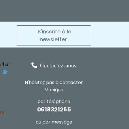
S'inscrire à la
newsletter
chat,

Contactez-nous
s

N'hésitez pas à contacter
Monique
par téléphone
0618321265
NTS
ou par message