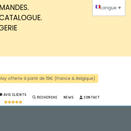
MMANDES.
Langue
▼
 CATALOGUE.
GERIE
AVIS CLIENTS
RECHERCHE
NEWS
CONTACT