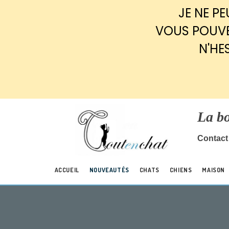
Panneau de gestion des cookies
JE NE P
VOUS POUVE
N'HE
La b
Contact 
ACCUEIL
NOUVEAUTÉS
CHATS
CHIENS
MAISON