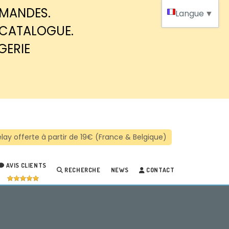
MMANDES.
Langue
▼
 CATALOGUE.
GERIE
AVIS CLIENTS
RECHERCHE
NEWS
CONTACT