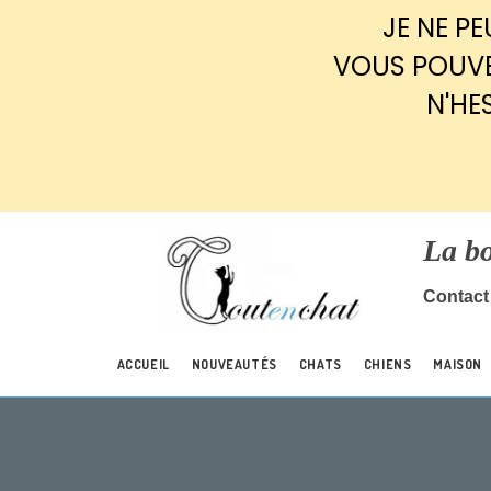
Panneau de gestion des cookies
JE NE P
VOUS POUVE
N'HE
La b
Contact 
ACCUEIL
NOUVEAUTÉS
CHATS
CHIENS
MAISON