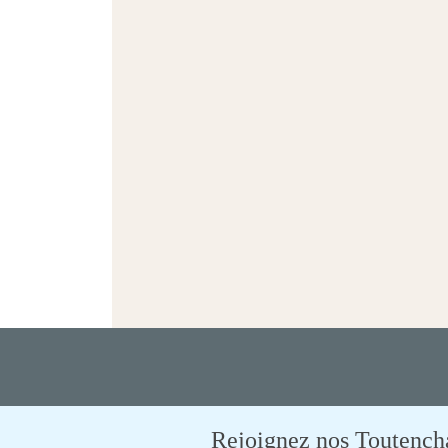
Rejoignez nos Toutencham