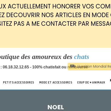
EUX ACTUELLEMENT HONORER VOS CO
Z DECOUVRIR NOS ARTICLES EN MODE
SITEZ PAS A ME CONTACTER PAR MESSA
outique des amoureux des
chats
: 06.18.32.12.65 - 100% chatisfait ou remboursé
PETITS ACCESSOIRES
MODE ET ACCESSOIRES
COUP DE ♥ ANIMAUX
NOEL