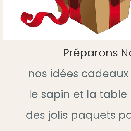
Préparons N
nos idées cadeaux
le sapin et la table
des jolis paquets p