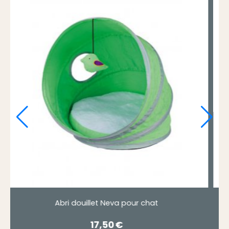
ri douillet Neva pour chat
Abri dou
17,50
€