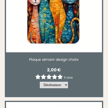
Plaque aimant design chats
2,00
€
0 avis