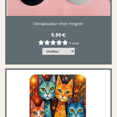
Décapsuleur chat magnet
5,90
€
0 avis