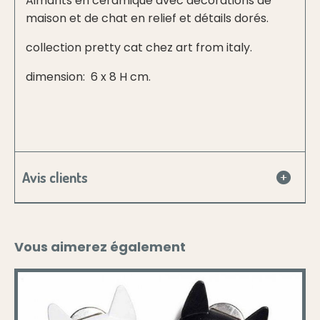
Aimants en céramique avec décorations de
maison et de chat en relief et détails dorés.
collection pretty cat chez art from italy.
dimension: 6 x 8 H cm.
Avis clients
Vous aimerez également