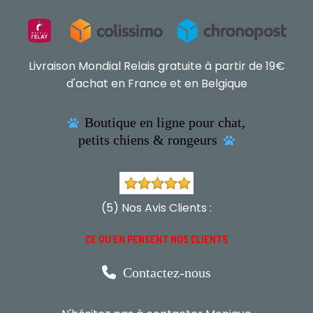
Livraison Mondial Relais gratuite à partir de 19€
d'achat en France et en Belgique
Boutique en ligne pour chat,

petits chiens & rongeurs

(5) Nos Avis Clients :
CE QU'EN PENSENT NOS CLIENTS

Contactez-nous