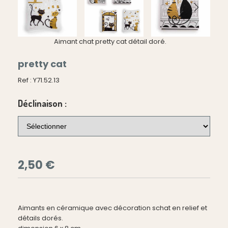
Aimant chat pretty cat détail doré.
pretty cat
Ref :
Y71.52.13
Déclinaison :
2,50
€
Aimants en céramique avec décoration schat en relief et
détails dorés.