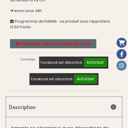
dimension 6 x 8 cm.
envoi sous 48h
Programme de fidélité : ce produit vous rapportera
12.50
Points.
ÊTRE AVERTI LORS DE LA REMISE EN STOCK
Tweeter
Autoriser
Facebook est désactivé.
Autoriser
Facebook est désactivé.
Description