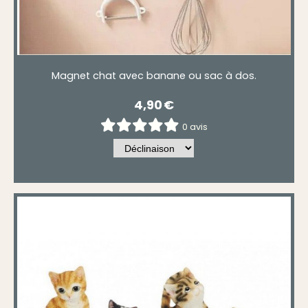
Magnet chat avec banane ou sac à dos.
4,90
€
0 avis