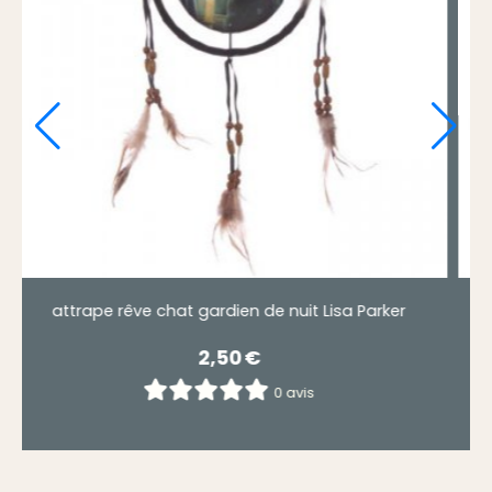
ve chat gardien de nuit Lisa Parker
attrape rêve cha
2,50
€
0 avis