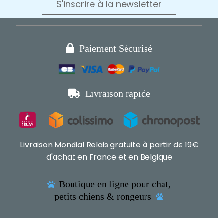
S'inscrire à la newsletter

Paiement Sécurisé

Livraison rapide
Livraison Mondial Relais gratuite à partir de 19€
d'achat en France et en Belgique
Boutique en ligne pour chat,

petits chiens & rongeurs
