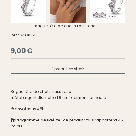
Bague tête de chat strass rose.
Ref :
BAG024
9,00
€
1
produit en stock
Bague tête de chat strass rose.
métal argent diamètre 1.8 cm redimensionnable.
envoi sous 48h
Programme de fidélité : ce produit vous rapportera
45
Points.