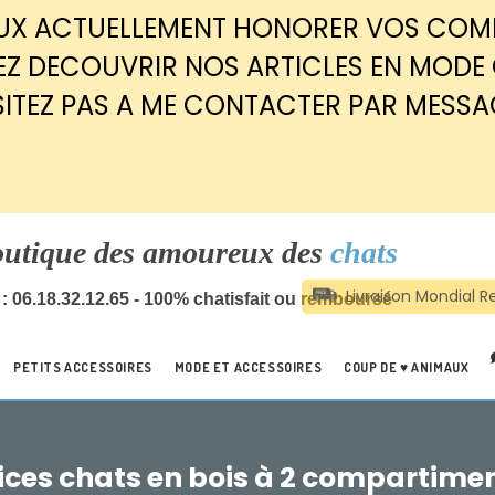
EUX ACTUELLEMENT HONORER VOS CO
Z DECOUVRIR NOS ARTICLES EN MODE
SITEZ PAS A ME CONTACTER PAR MESSA
outique des amoureux des
chats
: 06.18.32.12.65 - 100% chatisfait ou remboursé
PETITS ACCESSOIRES
MODE ET ACCESSOIRES
COUP DE ♥ ANIMAUX
ices chats en bois à 2 compartimen