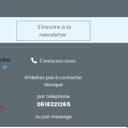
S'inscrire à la
newsletter
chat,

Contactez-nous
s

N'hésitez pas à contacter
Monique
par téléphone
0618321265
NTS
ou par message