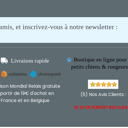
is, et inscrivez-vous à notre newsletter :
Boutique en ligne pour 

Livraison rapide

petits chiens & rongeur
aison Mondial Relais gratuite
 partir de 19€ d'achat en
(5) Nos Avis Clients :
France et en Belgique
CE QU'EN PENSENT NOS CLIE