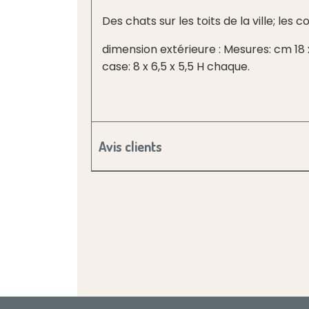
Des chats sur les toits de la ville; les c
dimension extérieure : Mesures: cm 18 x
case: 8 x 6,5 x 5,5 H chaque.
Avis clients