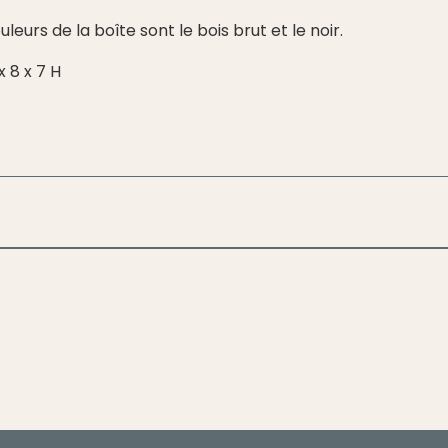
ouleurs de la boîte sont le bois brut et le noir.
 8 x 7 H