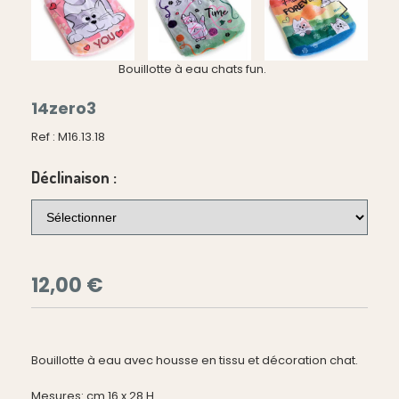
Bouillotte à eau chats fun.
14zero3
Ref :
M16.13.18
Déclinaison :
12,00
€
Bouillotte à eau avec housse en tissu et décoration chat.
Mesures: cm 16 x 28 H