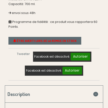
Capacità: 700 ml.
envoi sous 48h
Programme de fidélité : ce produit vous rapportera
60
Points.
ÊTRE AVERTI LORS DE LA REMISE EN STOCK
Tweeter
Autoriser
Facebook est désactivé.
Autoriser
Facebook est désactivé.
Description