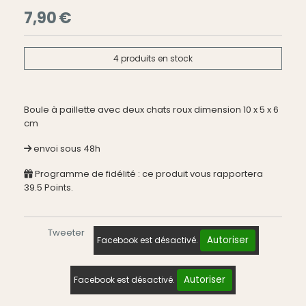
7,90
€
4
produits en stock
Boule à paillette avec deux chats roux dimension 10 x 5 x 6
cm
envoi sous 48h
Programme de fidélité : ce produit vous rapportera
39.5
Points.
Tweeter
Autoriser
Facebook est désactivé.
Autoriser
Facebook est désactivé.