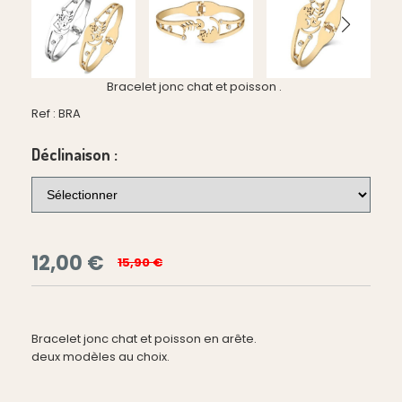
Bracelet jonc chat et poisson .
Ref :
BRA
Déclinaison :
12,00
€
15,90 €
Bracelet jonc chat et poisson en arête.
deux modèles au choix.