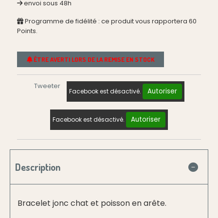
envoi sous 48h
Programme de fidélité : ce produit vous rapportera
60
Points.
ÊTRE AVERTI LORS DE LA REMISE EN STOCK
Tweeter
Autoriser
Facebook est désactivé.
Autoriser
Facebook est désactivé.
Description
Bracelet jonc chat et poisson en arête.