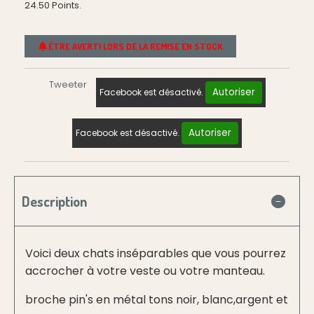
24.50
Points.
ÊTRE AVERTI LORS DE LA REMISE EN STOCK
Tweeter
Autoriser
Facebook est désactivé.
Autoriser
Facebook est désactivé.
Description
Voici deux chats inséparables que vous pourrez
accrocher à votre veste ou votre manteau.
broche pin's en métal tons noir, blanc,argent et