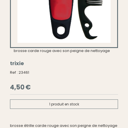
brosse carde rouge avec son peigne de nettoyage
trixie
Ref :
23461
4,50
€
1
produit en stock
brosse étrille carde rouge avec son peigne de nettoyage