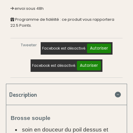
envoi sous 48h
Programme de fidélité : ce produit vous rapportera
22.5
Points.
Tweeter
Autoriser
Facebook est désactivé.
Autoriser
Facebook est désactivé.
Description
Brosse souple
soin en douceur du poil dessus et