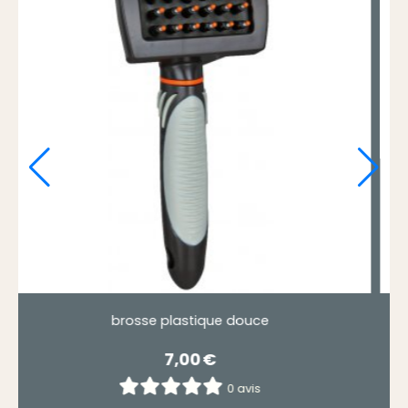
brosse plastique douce
7,00
€
0 avis