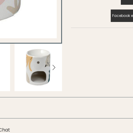
Facebook e
 Chat