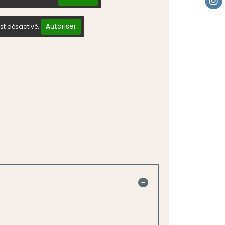
Autoriser
st désactivé.