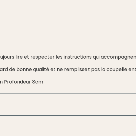
oujours lire et respecter les instructions qui accompagnen
dard de bonne qualité et ne remplissez pas la coupelle en
cm Profondeur 8cm