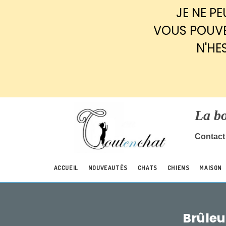
Panneau de gestion des cookies
JE NE P
VOUS POUVE
N'HE
La b
Contact 
ACCUEIL
NOUVEAUTÉS
CHATS
CHIENS
MAISON
Brûleu