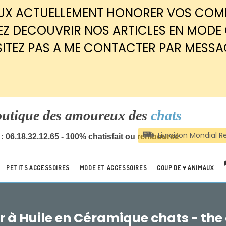
EUX ACTUELLEMENT HONORER VOS CO
Z DECOUVRIR NOS ARTICLES EN MODE
SITEZ PAS A ME CONTACTER PAR MESSA
outique des amoureux des
chats
: 06.18.32.12.65 - 100% chatisfait ou remboursé
PETITS ACCESSOIRES
MODE ET ACCESSOIRES
COUP DE ♥ ANIMAUX
r à Huile en Céramique chats - the c