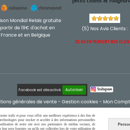
petits chiens & rongeur
aison Mondial Relais gratuite
 partir de 19€ d'achat en
(5) Nos Avis Clients :
France et en Belgique
CE QU'EN PENSENT NOS CLIE
Autoriser
Facebook est désactivé.
tions générales de vente
Gestion cookies
Mon Comp
otre trafic et pour vous offrir une meilleure expérience à des fins de
s technologies pour stocker et accéder à des informations personnelles
Perso
tilisation de notre site avec nos partenaires de médias sociaux, de
leur avez fournies ou qu'ils ont collectées lors de votre utilisation de