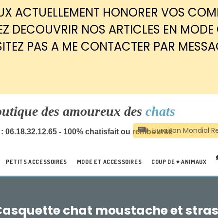
EUX ACTUELLEMENT HONORER VOS CO
Z DECOUVRIR NOS ARTICLES EN MODE
SITEZ PAS A ME CONTACTER PAR MESSA
outique des amoureux des
chats
: 06.18.32.12.65 - 100% chatisfait ou remboursé
PETITS ACCESSOIRES
MODE ET ACCESSOIRES
COUP DE ♥ ANIMAUX
asquette chat moustache et stra