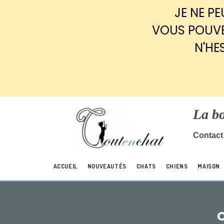
Panneau de gestion des cookies
JE NE P
VOUS POUVE
N'HE
La b
Contact 
ACCUEIL
NOUVEAUTÉS
CHATS
CHIENS
MAISON
C