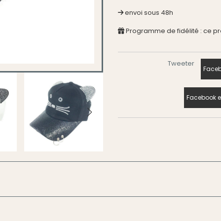
envoi sous 48h
Programme de fidélité : ce p
Tweeter
Faceb
Facebook e