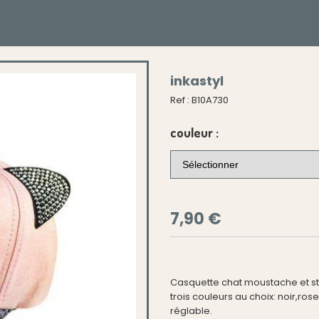
inkastyl
Ref :
B10A730
couleur :
7,90
€
Casquette chat moustache et st
trois couleurs au choix: noir,rose
réglable.