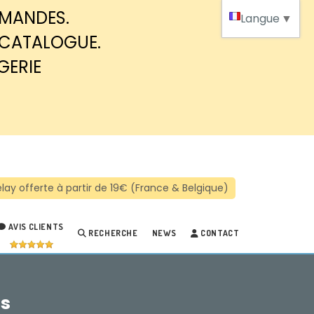
MMANDES.
Langue
▼
 CATALOGUE.
GERIE
AVIS CLIENTS
RECHERCHE
NEWS
CONTACT
ss