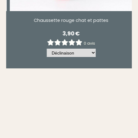
Chaussette rouge chat et pattes
3,90
€
0 avis