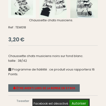
Chaussette chats musiciens.
Ref :
TEM018
3,20
€
Chaussette chats musiciens noirs sur fond blanc.
taille : 38/42
Programme de fidélité : ce produit vous rapportera
16
Points.
ÊTRE AVERTI LORS DE LA REMISE EN STOCK
Tweeter
Autoriser
Facebook est désactivé.