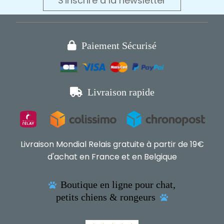
S'inscrire à la newsletter

Paiement Sécurisé

Livraison rapide
Livraison Mondial Relais gratuite à partir de 19€
d'achat en France et en Belgique
Boutique en ligne pour chat,

petits chiens & rongeurs
