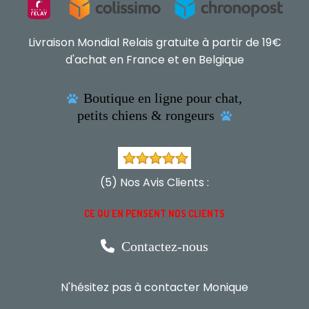
Livraison Mondial Relais gratuite à partir de 19€
d'achat en France et en Belgique
Boutique en ligne pour chat,

petits chiens & rongeurs

(5) Nos Avis Clients :
CE QU'EN PENSENT NOS CLIENTS

Contactez-nous
N'hésitez pas à contacter Monique