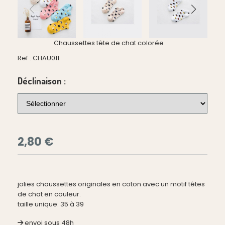
Chaussettes tête de chat colorée
Ref :
CHAU011
Déclinaison :
2,80
€
jolies chaussettes originales en coton avec un motif têtes
de chat en couleur.
taille unique: 35 à 39
envoi sous 48h