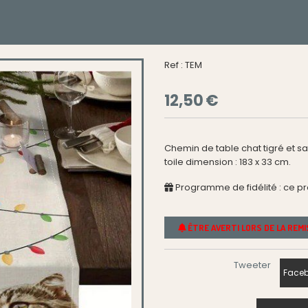
Ref :
TEM
12,50
€
Chemin de table chat tigré et s
toile dimension : 183 x 33 cm.
Programme de fidélité : ce p
ÊTRE AVERTI LORS DE LA REM
Tweeter
Faceb