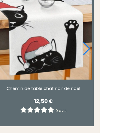
Chemin de table chat noir de noel
12,50
€
0 avis