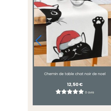
Chemin de table chat noir de noel
12,50
€
0 avis