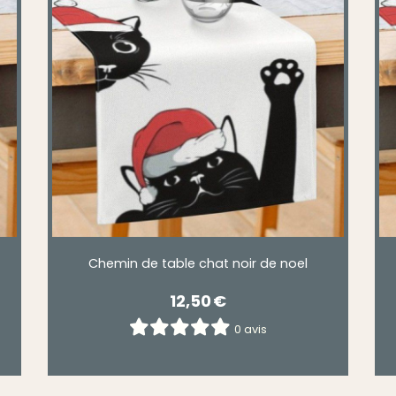
Chemin de table chat noir de noel
12,50
€
0 avis