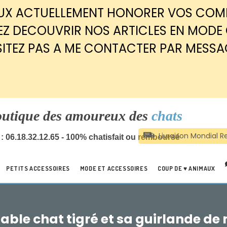
EUX ACTUELLEMENT HONORER VOS CO
Z DECOUVRIR NOS ARTICLES EN MODE
SITEZ PAS A ME CONTACTER PAR MESSA
outique des amoureux des
chats
: 06.18.32.12.65 - 100% chatisfait ou remboursé
PETITS ACCESSOIRES
MODE ET ACCESSOIRES
COUP DE ♥ ANIMAUX
ble chat tigré et sa guirlande de 