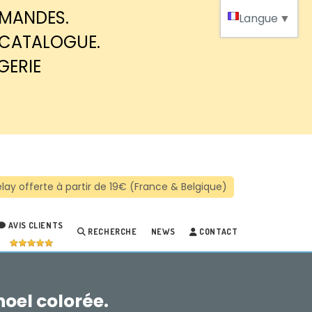
MMANDES.
Langue
▼
 CATALOGUE.
GERIE
AVIS CLIENTS
RECHERCHE
NEWS
CONTACT
noel colorée.