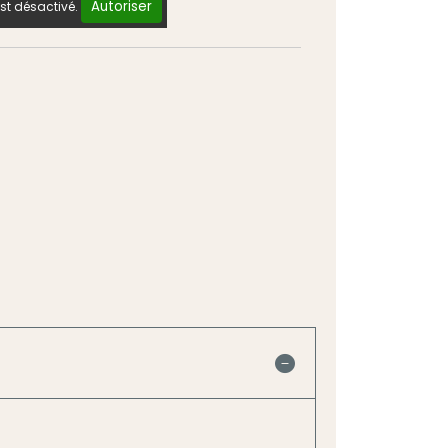
Autoriser
st désactivé.