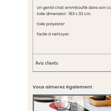
Un gentil chat emmitouflé dans son ca
toile dimension : 183 x 33 cm.
toile polyester
facile à nettoyer.
Avis clients
Vous aimerez également