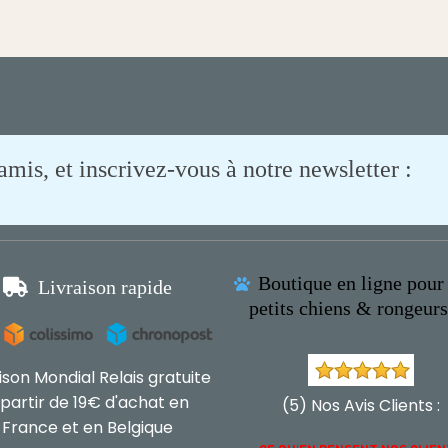
is, et inscrivez-vous à notre newsletter :
Boutique en ligne pour 

Livraison rapide

petits chiens & rongeur
aison Mondial Relais gratuite
 partir de 19€ d'achat en
(5) Nos Avis Clients :
France et en Belgique