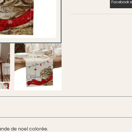
Facebook e
ande de noel colorée.