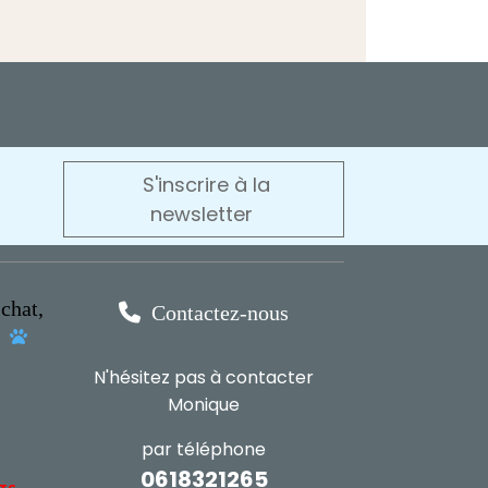
S'inscrire à la
newsletter
chat,

Contactez-nous
s

N'hésitez pas à contacter
Monique
par téléphone
0618321265