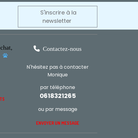
S'inscrire à la
newsletter
chat,

Contactez-nous
s

N'hésitez pas à contacter
Monique
par téléphone
0618321265
NTS
ou par message
ENVOYER UN MESSAGE