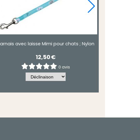
arnais avec laisse Mimi pour chats ; Nylon
12,50
€
0 avis