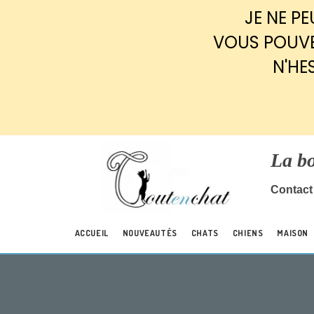
Panneau de gestion des cookies
JE NE P
VOUS POUVE
N'HE
La b
Contact 
ACCUEIL
NOUVEAUTÉS
CHATS
CHIENS
MAISON