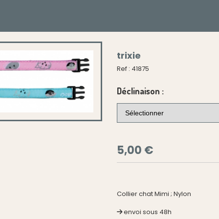
trixie
Ref :
41875
Déclinaison :
5,00
€
Collier chat Mimi ; Nylon
envoi sous 48h