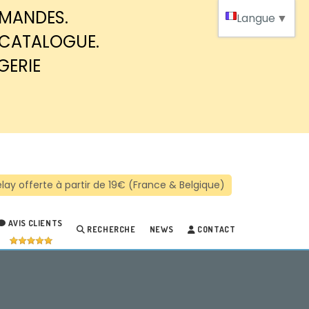
MMANDES.
Langue
▼
 CATALOGUE.
GERIE
AVIS CLIENTS
RECHERCHE
NEWS
CONTACT