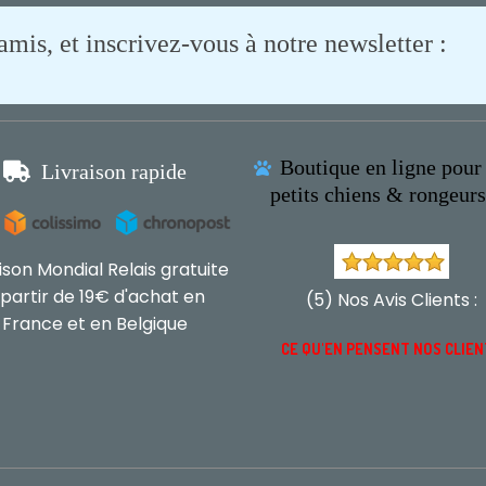
is, et inscrivez-vous à notre newsletter :
Boutique en ligne pour 

Livraison rapide

petits chiens & rongeur
aison Mondial Relais gratuite
 partir de 19€ d'achat en
(5) Nos Avis Clients :
France et en Belgique
CE QU'EN PENSENT NOS CLIE