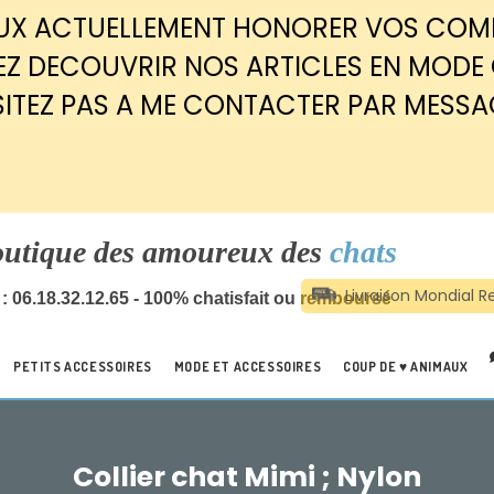
EUX ACTUELLEMENT HONORER VOS CO
Z DECOUVRIR NOS ARTICLES EN MODE
SITEZ PAS A ME CONTACTER PAR MESSA
outique des amoureux des
chats
: 06.18.32.12.65 - 100% chatisfait ou remboursé
PETITS ACCESSOIRES
MODE ET ACCESSOIRES
COUP DE ♥ ANIMAUX
Collier chat Mimi ; Nylon