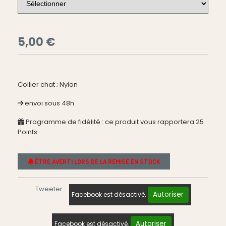
5,00
€
Collier chat ; Nylon
envoi sous 48h
Programme de fidélité : ce produit vous rapportera
25
Points.
ÊTRE AVERTI LORS DE LA REMISE EN STOCK
Tweeter
Autoriser
Facebook est désactivé.
Autoriser
Facebook est désactivé.