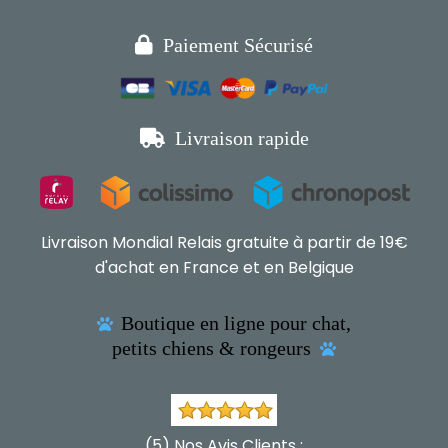

Paiement Sécurisé

Livraison rapide
Livraison Mondial Relais gratuite à partir de 19€
d'achat en France et en Belgique
Boutique en ligne pour chat,

petits chiens & rongeurs

(5) Nos Avis Clients :