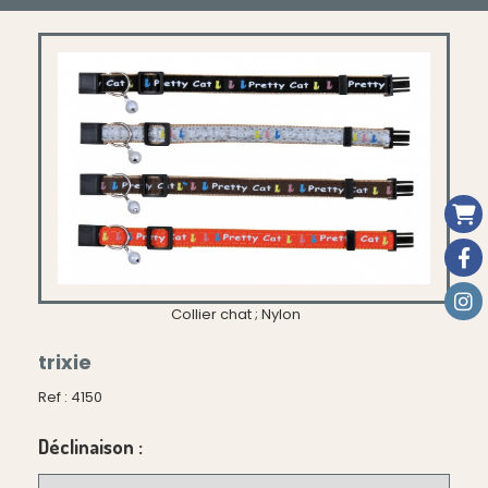
Collier chat ; Nylon
trixie
Ref :
4150
Déclinaison :