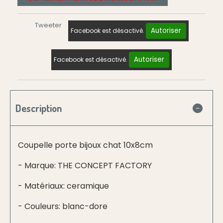
Tweeter
Autoriser
Facebook est désactivé.
Autoriser
Facebook est désactivé.
Description
Coupelle porte bijoux chat 10x8cm
- Marque: THE CONCEPT FACTORY
- Matériaux: ceramique
- Couleurs: blanc-dore