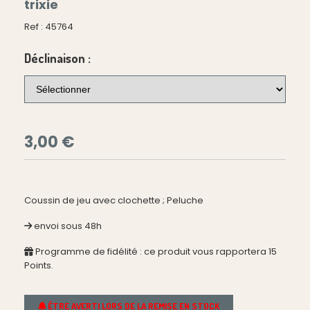
trixie
Ref :
45764
Déclinaison :
3,00
€
Coussin de jeu avec clochette ; Peluche
envoi sous 48h
Programme de fidélité : ce produit vous rapportera
15
Points.
ÊTRE AVERTI LORS DE LA REMISE EN STOCK