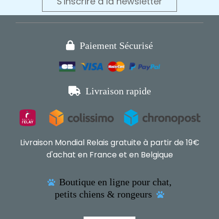
S'inscrire à la newsletter

Paiement Sécurisé

Livraison rapide
Livraison Mondial Relais gratuite à partir de 19€
d'achat en France et en Belgique
Boutique en ligne pour chat,

petits chiens & rongeurs
