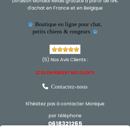
Livraison Mondial Relais gratuite à partir de 19€
d'achat en France et en Belgique
Boutique en ligne pour chat,

petits chiens & rongeurs

(5) Nos Avis Clients :
CE QU'EN PENSENT NOS CLIENTS

Contactez-nous
N'hésitez pas à contacter Monique
par téléphone
0618321265