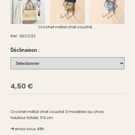
Crochet métal chat couché
Ref :
DECO32
Déclinaison :
4,50
€
Crochet métal chat couché 3 modèles au choix.
hauteur totale: 11.5 cm.
envoi sous 48h