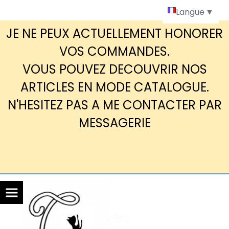
Panneau de gestion des cookies
Langue
▼
JE NE PEUX ACTUELLEMENT HONORER
VOS COMMANDES.
VOUS POUVEZ DECOUVRIR NOS
ARTICLES EN MODE CATALOGUE.
N'HESITEZ PAS A ME CONTACTER PAR
MESSAGERIE