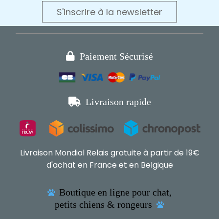
S'inscrire à la newsletter

Paiement Sécurisé

Livraison rapide
Livraison Mondial Relais gratuite à partir de 19€
d'achat en France et en Belgique
Boutique en ligne pour chat,

petits chiens & rongeurs
