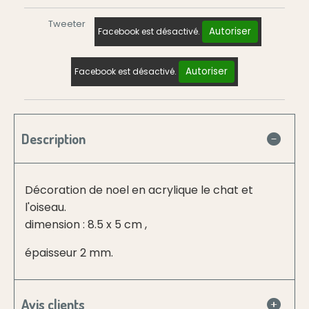
Tweeter
Autoriser
Facebook est désactivé.
Autoriser
Facebook est désactivé.
Description
Décoration de noel en acrylique le chat et
l'oiseau.
dimension : 8.5 x 5 cm ,
épaisseur 2 mm.
Avis clients