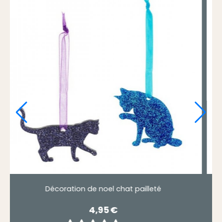
de noel chien d'ibiza pailleté rouge
Décoration sa
4,95
€