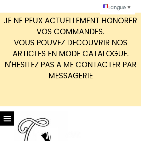
Panneau de gestion des cookies
Langue
▼
JE NE PEUX ACTUELLEMENT HONORER
VOS COMMANDES.
VOUS POUVEZ DECOUVRIR NOS
ARTICLES EN MODE CATALOGUE.
N'HESITEZ PAS A ME CONTACTER PAR
MESSAGERIE