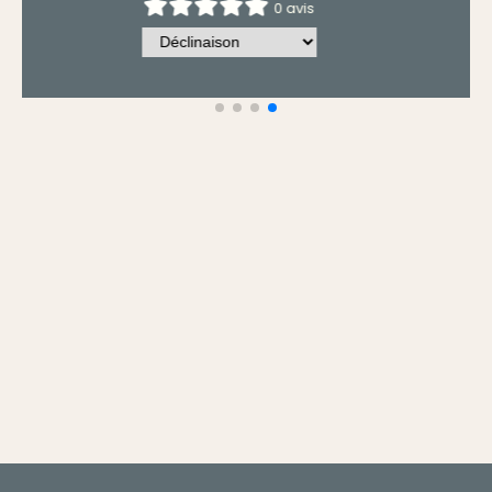
0 avis