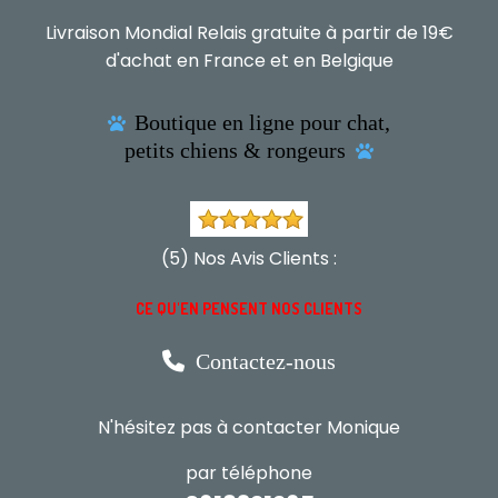
Livraison Mondial Relais gratuite à partir de 19€
d'achat en France et en Belgique
Boutique en ligne pour chat,

petits chiens & rongeurs

(5) Nos Avis Clients :
CE QU'EN PENSENT NOS CLIENTS

Contactez-nous
N'hésitez pas à contacter Monique
par téléphone