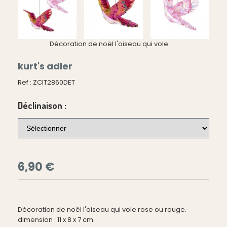
Décoration de noël l'oiseau qui vole.
kurt's adler
Ref :
ZCIT2860DET
Déclinaison :
6,90
€
Décoration de noël l'oiseau qui vole rose ou rouge.
dimension : 11 x 8 x 7 cm.