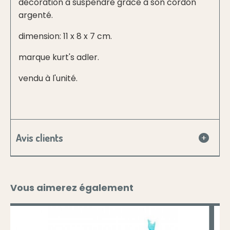
décoration à suspendre grâce à son cordon
argenté.
dimension: 11 x 8 x 7 cm.
marque kurt's adler.
vendu à l'unité.
Avis clients
Vous aimerez également