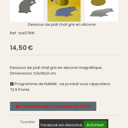
Dessous de plat chat gris en silicone
Ref :
bal27616
14,50
€
Dessous de plat chat gris en silicone magnétique.
Dimensions: 0,5x19x21 cm
Programme de fidélité : ce produit vous rapportera
72.5
Points.
ÊTRE AVERTI LORS DE LA REMISE EN STOCK
Tweeter
Autoriser
Facebook est désactivé.