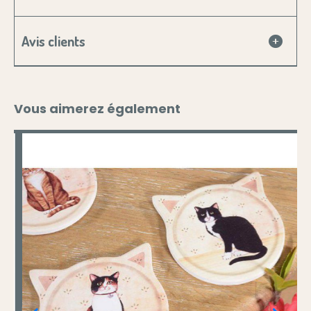
Avis clients
Vous aimerez également