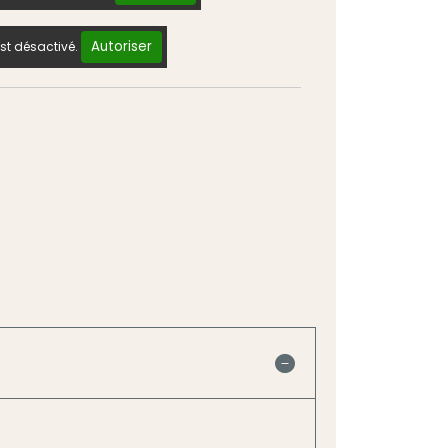
Autoriser
st désactivé.