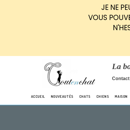
Panneau de gestion des cookies
JE NE P
VOUS POUVE
N'HE
La b
Contact 
ACCUEIL
NOUVEAUTÉS
CHATS
CHIENS
MAISON