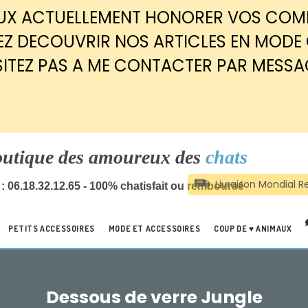
EUX ACTUELLEMENT HONORER VOS CO
Z DECOUVRIR NOS ARTICLES EN MODE
SITEZ PAS A ME CONTACTER PAR MESSA
outique des amoureux des
chats
: 06.18.32.12.65 - 100% chatisfait ou remboursé
PETITS ACCESSOIRES
MODE ET ACCESSOIRES
COUP DE ♥ ANIMAUX
Dessous de verre Jungle