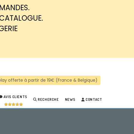
MMANDES.
 CATALOGUE.
GERIE
AVIS CLIENTS
RECHERCHE
NEWS
CONTACT