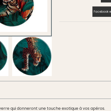
Facebook e
 verre qui donneront une touche exotique à vos apéros.