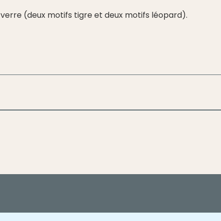
rre (deux motifs tigre et deux motifs léopard).