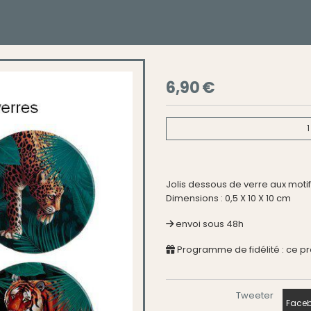
6,90
€
1
Jolis dessous de verre aux motif
Dimensions : 0,5 X 10 X 10 cm
envoi sous 48h
Programme de fidélité : ce p
Tweeter
Faceb