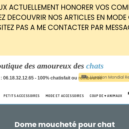
EUX ACTUELLEMENT HONORER VOS CO
Z DECOUVRIR NOS ARTICLES EN MODE
SITEZ PAS A ME CONTACTER PAR MESSA
outique des amoureux des
chats
: 06.18.32.12.65 - 100% chatisfait ou remboursé
PETITS ACCESSOIRES
MODE ET ACCESSOIRES
COUP DE ♥ ANIMAUX
Dome moucheté pour chat