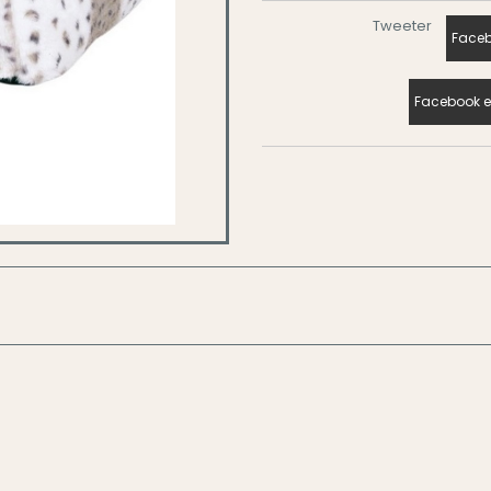
Tweeter
Faceb
Facebook e