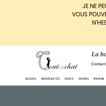
Panneau de gestion des cookies
JE NE P
VOUS POUVE
N'HE
La b
Contact 
ACCUEIL
NOUVEAUTÉS
CHATS
CHIENS
MAISON