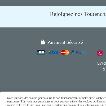
Rejoignez nos Toutencham

Paiement Sécurisé
Livr
à
Nous utilisons des cookies pour assurer le bon fonctionnement de notre site et analyser n
statistiques. Pour cela, nos partenaires et nous peuvent utiliser des cookies ou d'autre
comme votre visite sur notre site. Nous partageons également des informations sur l'u