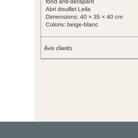
fond anti-dérapant
Abri douillet Leila
Dimensions: 40 × 35 × 40 cm
Coloris: beige-blanc
Avis clients