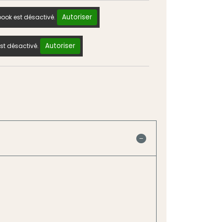
Autoriser
ook est désactivé.
Autoriser
st désactivé.