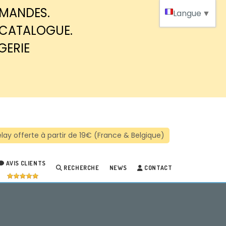
MMANDES.
Langue
▼
 CATALOGUE.
GERIE
AVIS CLIENTS
RECHERCHE
NEWS
CONTACT