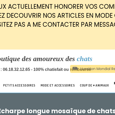
EUX ACTUELLEMENT HONORER VOS CO
Z DECOUVRIR NOS ARTICLES EN MODE
SITEZ PAS A ME CONTACTER PAR MESSA
outique des amoureux des
chats
: 06.18.32.12.65 - 100% chatisfait ou remboursé
PETITS ACCESSOIRES
MODE ET ACCESSOIRES
COUP DE ♥ ANIMAUX
Echarpe longue mosaîque de chats