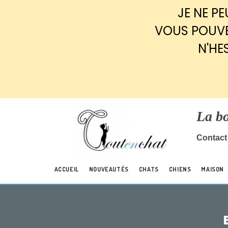
Panneau de gestion des cookies
JE NE P
VOUS POUVE
N'HE
La b
Contact 
ACCUEIL
NOUVEAUTÉS
CHATS
CHIENS
MAISON