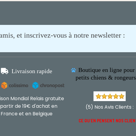
is, et inscrivez-vous à notre newsletter :
Boutique en ligne pour 

Livraison rapide

petits chiens & rongeur
aison Mondial Relais gratuite
 partir de 19€ d'achat en
(5) Nos Avis Clients :
France et en Belgique
CE QU'EN PENSENT NOS CLIE