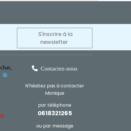
S'inscrire à la
newsletter
chat,

Contactez-nous
s

N'hésitez pas à contacter
Monique
par téléphone
0618321265
NTS
ou par message