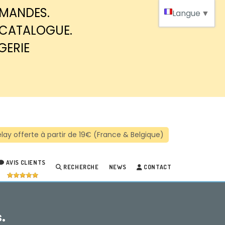
MMANDES.
Langue
▼
 CATALOGUE.
GERIE
AVIS CLIENTS
RECHERCHE
NEWS
CONTACT
.