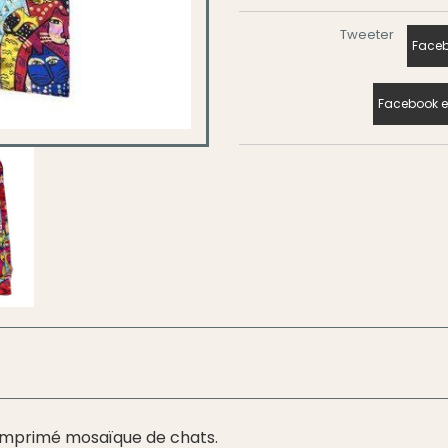
Tweeter
Faceb
Facebook e
 imprimé mosaïque de chats.