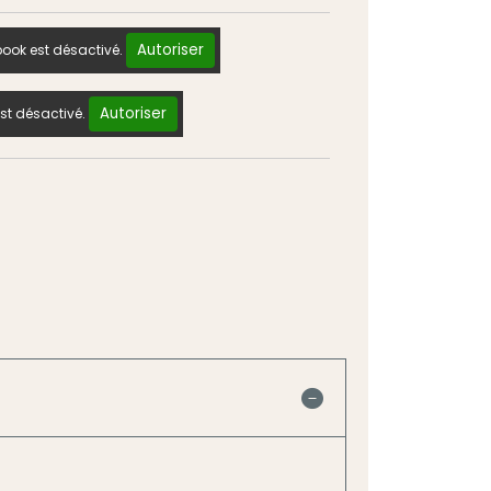
Autoriser
ook est désactivé.
Autoriser
st désactivé.