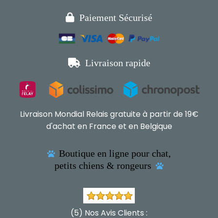

Paiement Sécurisé

Livraison rapide
Livraison Mondial Relais gratuite à partir de 19€
d'achat en France et en Belgique
Boutique en ligne pour chat,

petits chiens & rongeurs

(5) Nos Avis Clients :