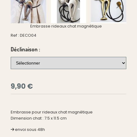
Embrasse rideaux chat magnétique
Ref :
DECO04
Déclinaison :
9,90
€
Embrasse pour rideaux chat magnétique
Dimension chat : 7.5 x 11.5 cm
envoi sous 48h