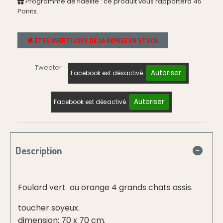
Programme de fidélité : ce produit vous rapportera
45
Points.
ÊTRE AVERTI LORS DE LA REMISE EN STOCK
Tweeter
Autoriser
Facebook est désactivé.
Autoriser
Facebook est désactivé.
Description
Foulard vert ou orange 4 grands chats assis.
toucher soyeux.
dimension: 70 x 70 cm.