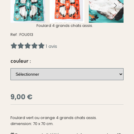
Foulard 4 grands chats assis.
Ref :
FOU013
1 avis
couleur :
9,00
€
Foulard vert ou orange 4 grands chats assis.
dimension: 70 x 70 cm.