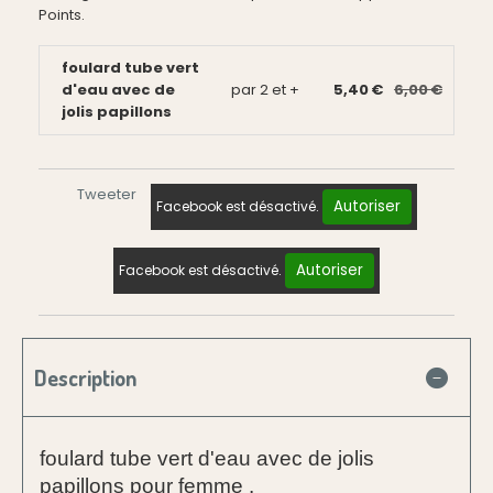
Points.
foulard tube vert
d'eau avec de
par 2 et +
5,40 €
6,00 €
jolis papillons
Tweeter
Autoriser
Facebook est désactivé.
Autoriser
Facebook est désactivé.
Description
foulard tube vert d'eau avec de jolis
papillons pour femme .