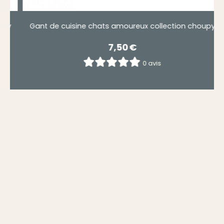
py
Gant de cuisine chats amoureux collection choupy
7,50
€
0 avis