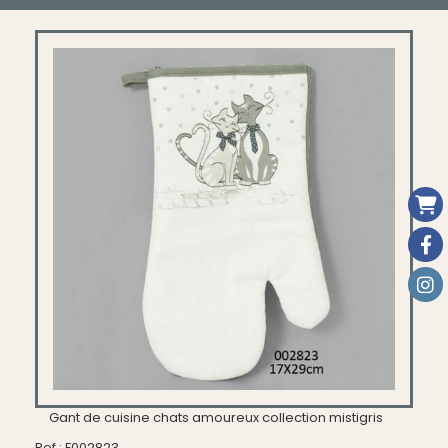
Gant de cuisine chats amoureux collection mistigris
Ref :
F002823