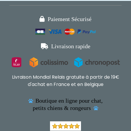

Paiement Sécurisé

Livraison rapide
Livraison Mondial Relais gratuite à partir de 19€
d'achat en France et en Belgique
Boutique en ligne pour chat,

petits chiens & rongeurs
