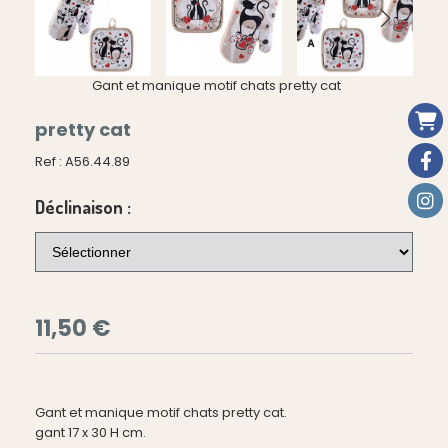
Gant et manique motif chats pretty cat
pretty cat
Ref :
A56.44.89
Déclinaison :
11,50
€
Gant et manique motif chats pretty cat.
gant 17 x 30 H cm.