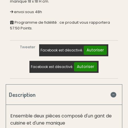
manique 18 x 18 H cm.
envoi sous 48h
Programme de fidélité : ce produit vous rapportera
57.50
Points.
Tweeter
Autoriser
Facebook est désactivé.
Autoriser
Facebook est désactivé.
Description
Ensemble deux pièces composé d'un gant de
cuisine et d'une manique