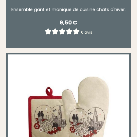
Ensemble gant et manique de cuisine chats d'hiver.
9,50
€
0 avis