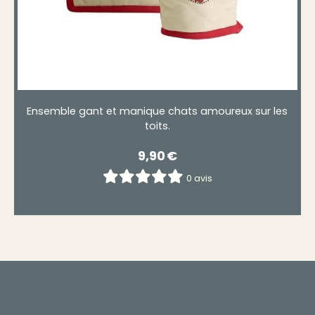
Ensemble gant et manique chats amoureux sur les
toits.
9,90
€
0 avis