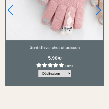
Gant d'hiver chat et poisson
5,90
€
1 avis