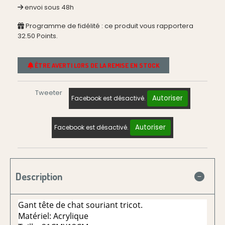
envoi sous 48h
Programme de fidélité : ce produit vous rapportera
32.50
Points.
ÊTRE AVERTI LORS DE LA REMISE EN STOCK
Tweeter
Autoriser
Facebook est désactivé.
Autoriser
Facebook est désactivé.
Description
Gant tête de chat souriant tricot.
Matériel: Acrylique