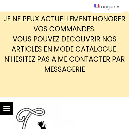
Panneau de gestion des cookies
Langue
▼
JE NE PEUX ACTUELLEMENT HONORER
VOS COMMANDES.
VOUS POUVEZ DECOUVRIR NOS
ARTICLES EN MODE CATALOGUE.
N'HESITEZ PAS A ME CONTACTER PAR
MESSAGERIE