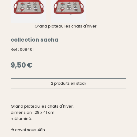
Grand plateau les chats d'hiver.
collection sacha
Ref :
008401
9,50
€
2
produits en stock
Grand plateau les chats d'hiver.
dimension : 28 x 41 cm
mélaminé.
envoi sous 48h