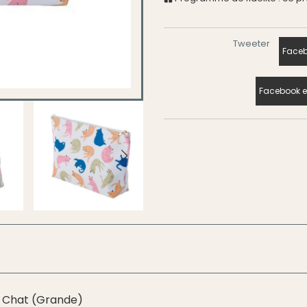
Tweeter
Faceb
Facebook e
 - Chat (Grande)