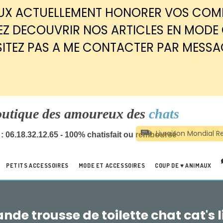
EUX ACTUELLEMENT HONORER VOS CO
Z DECOUVRIR NOS ARTICLES EN MODE
SITEZ PAS A ME CONTACTER PAR MESSA
outique des amoureux des
chats
: 06.18.32.12.65 - 100% chatisfait ou remboursé
PETITS ACCESSOIRES
MODE ET ACCESSOIRES
COUP DE ♥ ANIMAUX
nde trousse de toilette chat cat's li