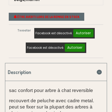
ÊTRE AVERTI LORS DE LA REMISE EN STOCK
Tweeter
Autoriser
Facebook est désactivé.
Autoriser
Facebook est désactivé.
Description
sac confort pour arbre à chat reversible
recouvert de peluche avec cadre metal.
peut se fixer sur la plupart des arbres à