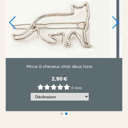
dèles
Pince à cheveux chat deux tons
2,90
€
0 avis