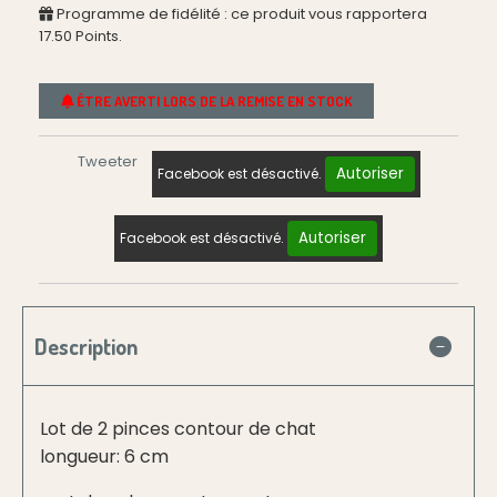
Programme de fidélité : ce produit vous rapportera
17.50
Points.
ÊTRE AVERTI LORS DE LA REMISE EN STOCK
Tweeter
Autoriser
Facebook est désactivé.
Autoriser
Facebook est désactivé.
Description
Lot de 2 pinces contour de chat
longueur: 6 cm