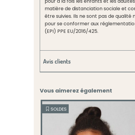
pour à la fois les enfants et les adul
matière de distanciation sociale et c
être suivies. Ils ne sont pas de qualit
pour se conformer aux réglementation
(EPI) PPE EU/2016/425.
Avis clients
Vous aimerez également