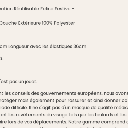
tion Réutilisable Feline Festive -
Couche Extérieure 100% Polyester
cm Longueur avec les élastiques 36cm
s.
'est pas un jouet.
ivant les conseils des gouvernements européens, nous a
rotéger mais également pour rassurer et ainsi donner con
ode difficile. Il ne s'agit pas d'un masque de qualité médi
t les revêtements du visage tels que les foulards et les
aire lors de vos déplacements. Notre gamme comprend 