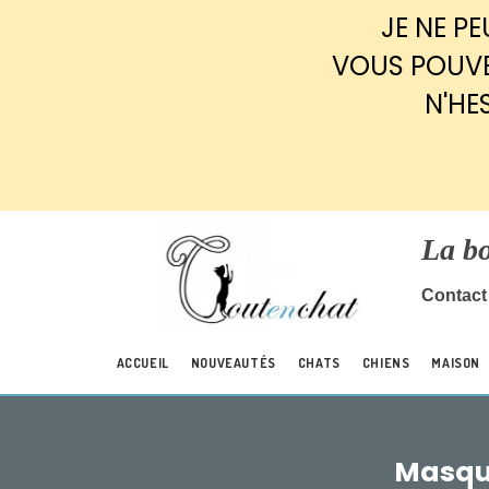
Panneau de gestion des cookies
JE NE P
VOUS POUVE
N'HE
La b
Contact 
ACCUEIL
NOUVEAUTÉS
CHATS
CHIENS
MAISON
Masque