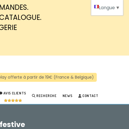
MMANDES.
Langue
▼
 CATALOGUE.
GERIE
AVIS CLIENTS
RECHERCHE
NEWS
CONTACT
festive