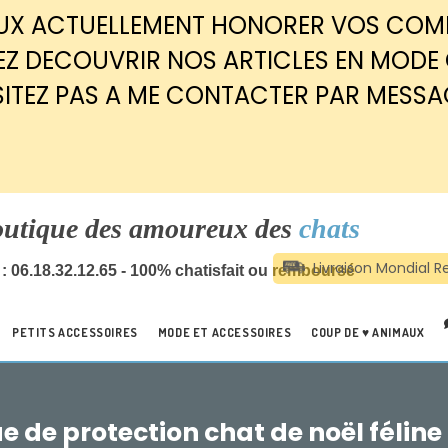
EUX ACTUELLEMENT HONORER VOS CO
Z DECOUVRIR NOS ARTICLES EN MODE
SITEZ PAS A ME CONTACTER PAR MESSA
outique des amoureux des
chats
: 06.18.32.12.65 - 100% chatisfait ou remboursé
PETITS ACCESSOIRES
MODE ET ACCESSOIRES
COUP DE ♥ ANIMAUX
 de protection chat de noël féline 