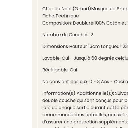
Chat de Noël (Grand)Masque de Protec
Fiche Technique:
Composition: Doublure 100% Coton et 
Nombre de Couches: 2
Dimensions Hauteur 13cm Longueur 23
Lavable: Oui - Jusqu'à 60 degrés celciu
Réutilisable: Oui
Ne convient pas aux: 0 - 3 Ans - Ceci n
Information(s) Addiitionnelle(s): Su
double couche qui sont conçus pour p
lors de chaque sortie durant cette péri
recommandations actuelles, considéran
d'assurer une protection supplément