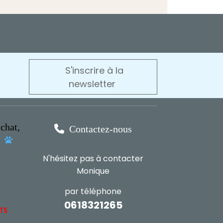
S'inscrire à la
newsletter
chat,

Contactez-nous
s

N'hésitez pas à contacter
Monique
par téléphone
0618321265
NTS