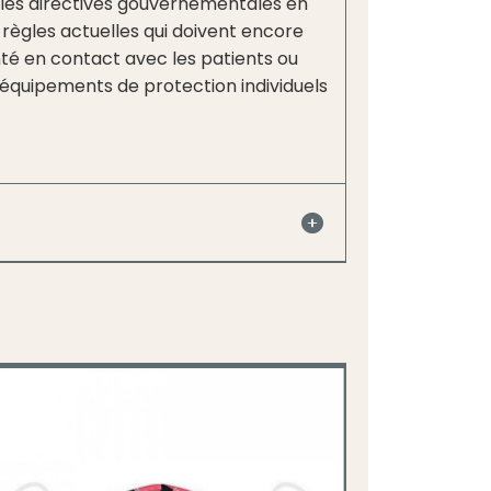
r les directives gouvernementales en
règles actuelles qui doivent encore
anté en contact avec les patients ou
équipements de protection individuels