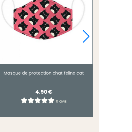
Masque de protection chat noir de noël.
3,00
€
0 avis