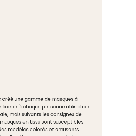
vons créé une gamme de masques à
fiance à chaque personne utilisatrice
cale, mais suivants les consignes de
 masques en tissu sont susceptibles
des modèles colorés et amusants