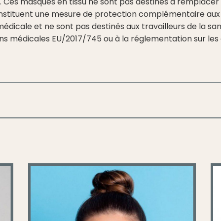
tes. Ces masques en tissu ne sont pas destinés à remplace
onstituent une mesure de protection complémentaire aux 
é médicale et ne sont pas destinés aux travailleurs de la s
s médicales EU/2017/745 ou à la réglementation sur les 
SOLDES