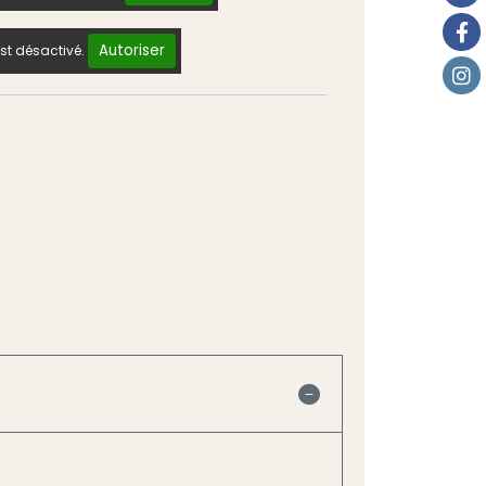
Autoriser
st désactivé.