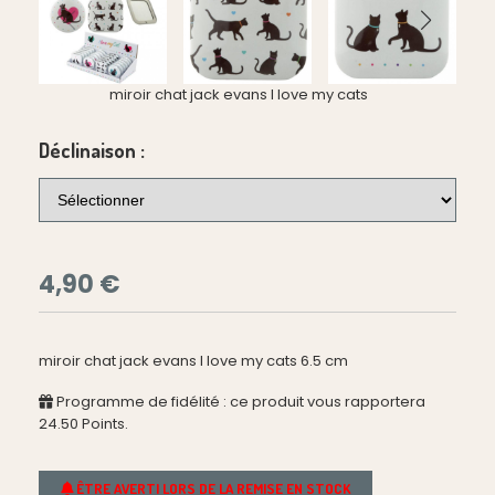
miroir chat jack evans I love my cats
Déclinaison :
4,90
€
miroir chat jack evans I love my cats 6.5 cm
Programme de fidélité : ce produit vous rapportera
24.50
Points.
ÊTRE AVERTI LORS DE LA REMISE EN STOCK