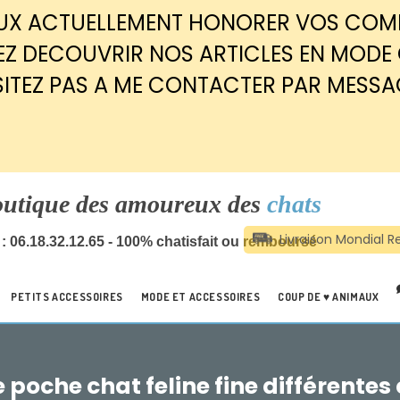
EUX ACTUELLEMENT HONORER VOS CO
Z DECOUVRIR NOS ARTICLES EN MODE
SITEZ PAS A ME CONTACTER PAR MESSA
outique des amoureux des
chats
: 06.18.32.12.65 - 100% chatisfait ou remboursé
PETITS ACCESSOIRES
MODE ET ACCESSOIRES
COUP DE ♥ ANIMAUX
e poche chat feline fine différentes