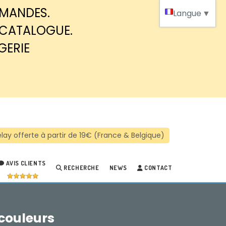
MMANDES.
Langue
▼
 CATALOGUE.
GERIE
AVIS CLIENTS
RECHERCHE
NEWS
CONTACT
 couleurs