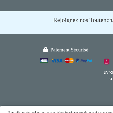
Rejoignez nos Toutencham

Paiement Sécurisé
Livr
à
Nous utilisons des cookies pour assurer le bon fonctionnement de notre site et analyser n