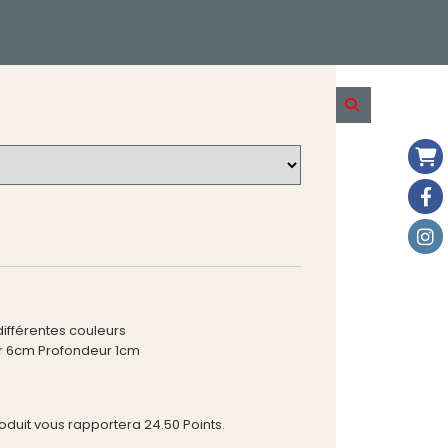
différentes couleurs
r 6cm Profondeur 1cm
roduit vous rapportera
24.50
Points.