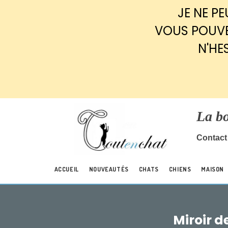
Panneau de gestion des cookies
JE NE P
VOUS POUVE
N'HE
La b
Contact 
ACCUEIL
NOUVEAUTÉS
CHATS
CHIENS
MAISON
Miroir d