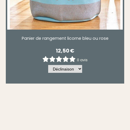
Panier de rangement licorne bleu ou rose
12,50
€
0 avis