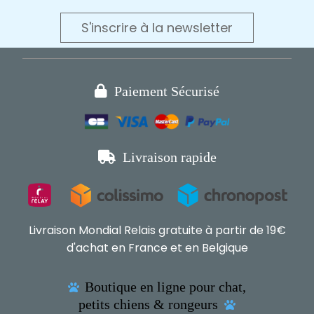
S'inscrire à la newsletter

Paiement Sécurisé

Livraison rapide
Livraison Mondial Relais gratuite à partir de 19€
d'achat en France et en Belgique
Boutique en ligne pour chat,

petits chiens & rongeurs
