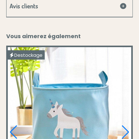
Avis clients
Vous aimerez également
Destockage
D