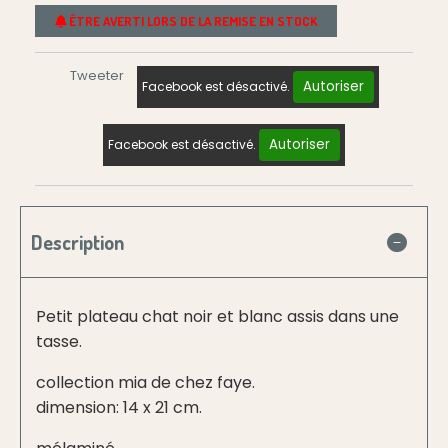
ÊTRE AVERTI LORS DE LA REMISE EN STOCK
Tweeter
Autoriser
Facebook est désactivé.
Autoriser
Facebook est désactivé.
Description
Petit plateau chat noir et blanc assis dans une
tasse.
collection mia de chez faye.
dimension: 14 x 21 cm.