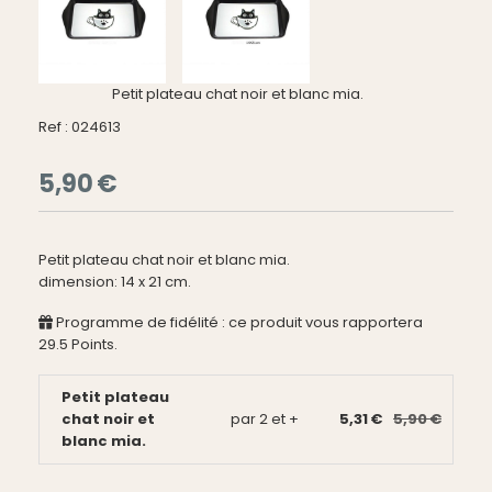
Petit plateau chat noir et blanc mia.
Ref :
024613
5,90
€
Petit plateau chat noir et blanc mia.
dimension: 14 x 21 cm.
Programme de fidélité : ce produit vous rapportera
29.5
Points.
Petit plateau
chat noir et
par 2 et +
5,31 €
5,90 €
blanc mia.