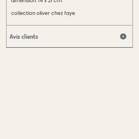
dimension: 14 x 21 cm.
collection oliver chez faye
Avis clients