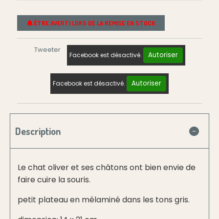
ÊTRE AVERTI LORS DE LA REMISE EN STOCK
Tweeter
Autoriser
Facebook est désactivé.
Autoriser
Facebook est désactivé.
Description
Le chat oliver et ses châtons ont bien envie de
faire cuire la souris.
petit plateau en mélaminé dans les tons gris.