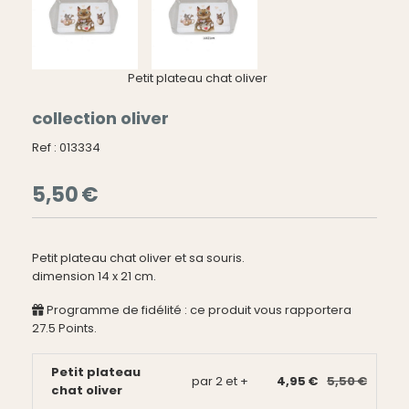
Petit plateau chat oliver
collection oliver
Ref :
013334
5,50
€
Petit plateau chat oliver et sa souris.
dimension 14 x 21 cm.
Programme de fidélité : ce produit vous rapportera
27.5
Points.
Petit plateau
par 2 et +
4,95 €
5,50 €
chat oliver