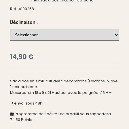
Petit sac à dos chat noir ou blanc
Ref :
A100268
Déclinaison :
14,90
€
Sac à dos en simili cuir avec décorations "Chatons in love
" noir ou blanc.
Mesures: cm 18 x 9 x 21 Hauteur avec la poignée: 26 H -
envoi sous 48h
Programme de fidélité : ce produit vous rapportera
74.50
Points.