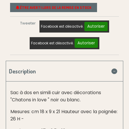
ÊTRE AVERTI LORS DE LA REMISE EN STOCK
Tweeter
Autoriser
Facebook est désactivé.
Autoriser
Facebook est désactivé.
Description
Sac à dos en simili cuir avec décorations
"Chatons in love " noir ou blanc.
Mesures: cm 18 x 9 x 21 Hauteur avec la poignée:
26 H -