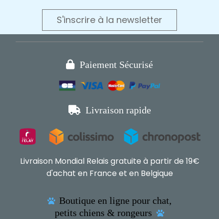
S'inscrire à la newsletter

Paiement Sécurisé

Livraison rapide
Livraison Mondial Relais gratuite à partir de 19€
d'achat en France et en Belgique
Boutique en ligne pour chat,

petits chiens & rongeurs
