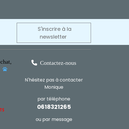
S'inscrire à la
newsletter
chat,

Contactez-nous
s

N'hésitez pas à contacter
Monique
par téléphone
0618321265
NTS
ou par message