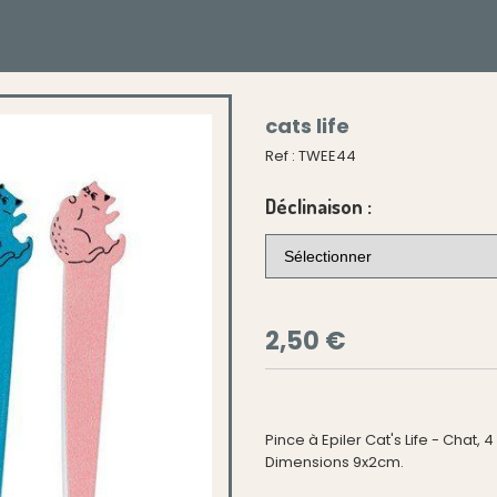
cats life
Ref :
TWEE44
Déclinaison :
2,50
€
Pince à Epiler Cat's Life - Chat, 
Dimensions 9x2cm.