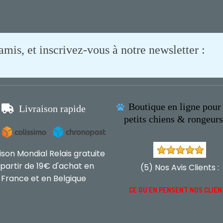
is, et inscrivez-vous à notre newsletter :
Boutique en ligne pour 

Livraison rapide

petits chiens & rongeur
aison Mondial Relais gratuite
 partir de 19€ d'achat en
(5) Nos Avis Clients :
France et en Belgique
CE QU'EN PENSENT NOS CLIE