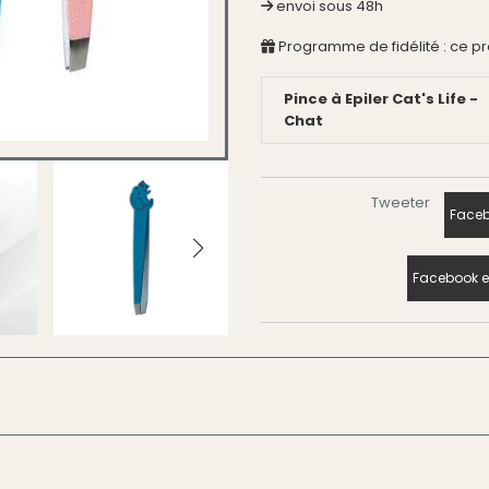
envoi sous 48h
Programme de fidélité : ce p
Pince à Epiler Cat's Life -
Chat
Tweeter
Faceb
Facebook e