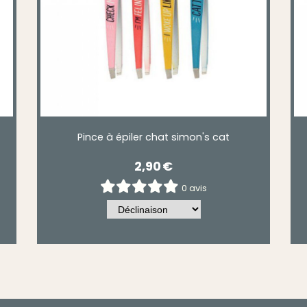
Pince à épiler chat simon's cat
2,90
€
0 avis