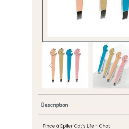
Description
Pince à Epiler Cat's Life - Chat