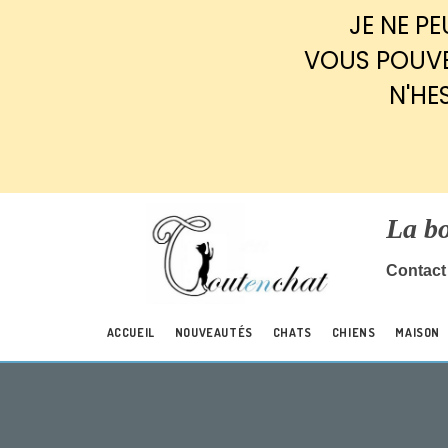
Panneau de gestion des cookies
JE NE P
VOUS POUVE
N'HE
La b
Contact 
ACCUEIL
NOUVEAUTÉS
CHATS
CHIENS
MAISON