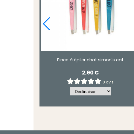
Pince à épiler chat simon's cat
2,90
€
0 avis