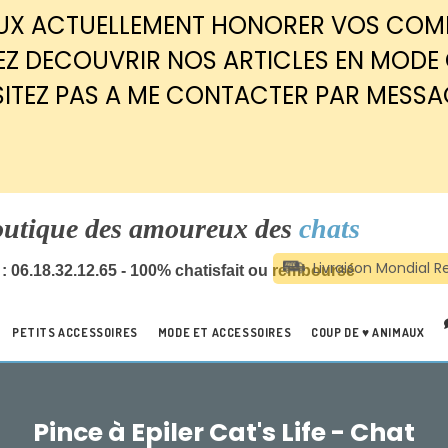
EUX ACTUELLEMENT HONORER VOS CO
Z DECOUVRIR NOS ARTICLES EN MODE
SITEZ PAS A ME CONTACTER PAR MESSA
outique des amoureux des
chats
: 06.18.32.12.65 - 100% chatisfait ou remboursé
PETITS ACCESSOIRES
MODE ET ACCESSOIRES
COUP DE ♥ ANIMAUX
Pince à Epiler Cat's Life - Chat