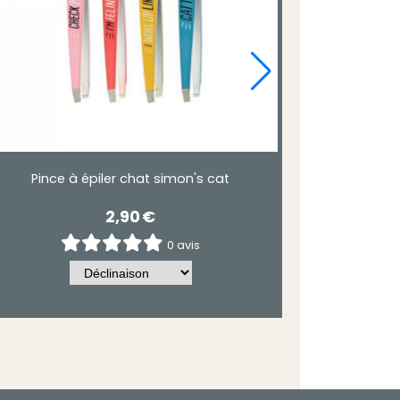
Pince à épiler chat simon's cat
2,90
€
0 avis