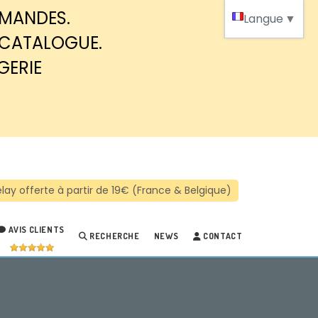
MMANDES.
Langue
▼
 CATALOGUE.
GERIE
AVIS CLIENTS
RECHERCHE
NEWS
CONTACT