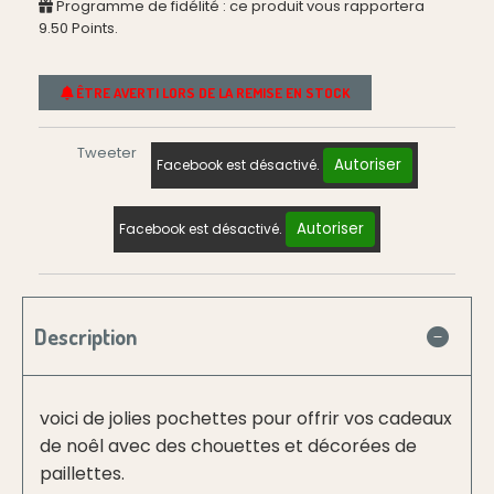
Programme de fidélité : ce produit vous rapportera
9.50
Points.
ÊTRE AVERTI LORS DE LA REMISE EN STOCK
Tweeter
Autoriser
Facebook est désactivé.
Autoriser
Facebook est désactivé.
Description
voici de jolies pochettes pour offrir vos cadeaux
de noêl avec des chouettes et décorées de
paillettes.