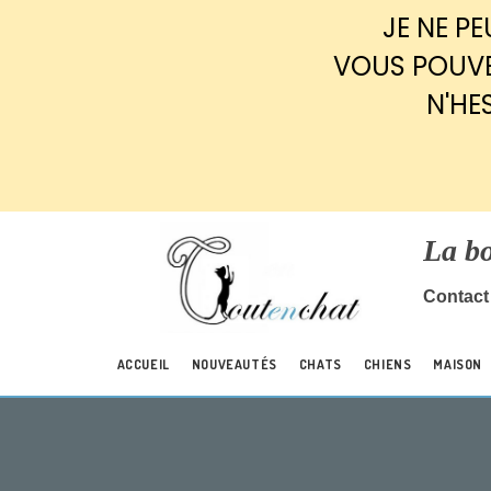
Panneau de gestion des cookies
JE NE P
VOUS POUVE
N'HE
La b
Contact 
ACCUEIL
NOUVEAUTÉS
CHATS
CHIENS
MAISON