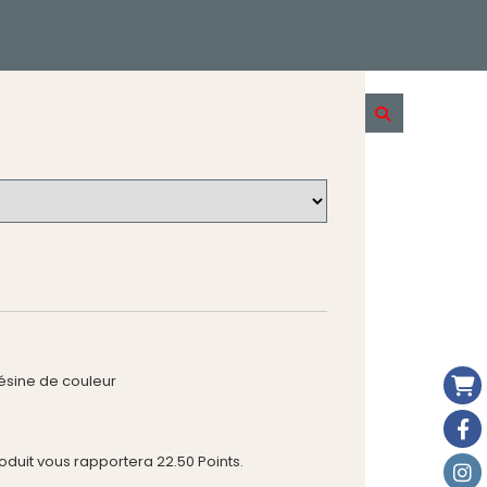
résine de couleur
roduit vous rapportera
22.50
Points.