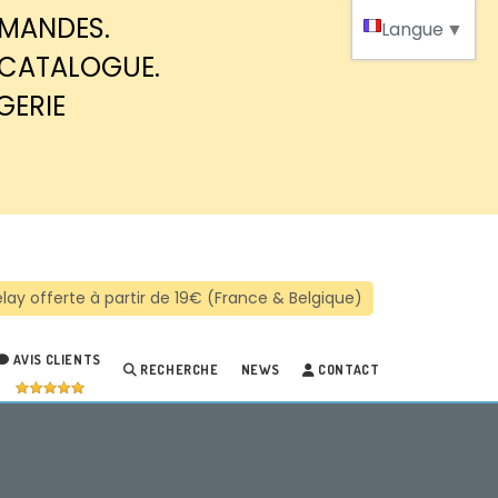
MMANDES.
Langue
▼
 CATALOGUE.
GERIE
AVIS CLIENTS
RECHERCHE
NEWS
CONTACT