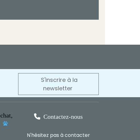
S'inscrire à la
newsletter
chat,

Contactez-nous
s

N'hésitez pas à contacter