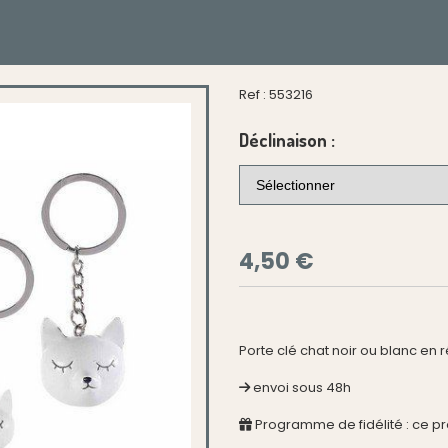
Ref :
553216
Déclinaison :
4,50
€
Porte clé chat noir ou blanc en 
envoi sous 48h
Programme de fidélité : ce p