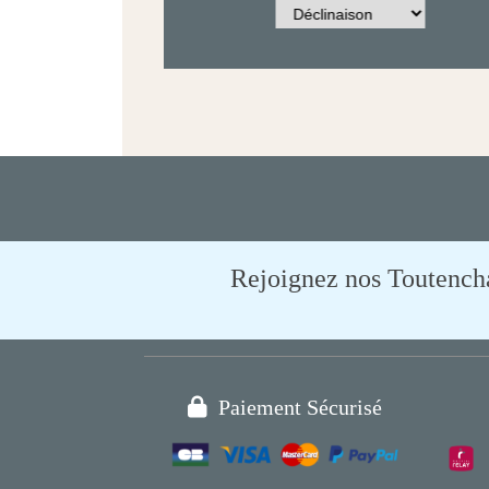
Rejoignez nos Toutencham

Paiement Sécurisé