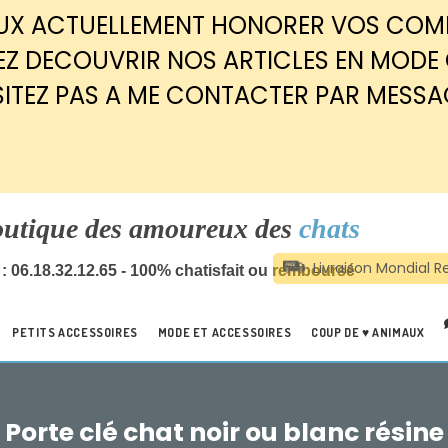
EUX ACTUELLEMENT HONORER VOS CO
Z DECOUVRIR NOS ARTICLES EN MODE
SITEZ PAS A ME CONTACTER PAR MESSA
outique des amoureux des
chats
: 06.18.32.12.65 - 100% chatisfait ou remboursé
PETITS ACCESSOIRES
MODE ET ACCESSOIRES
COUP DE ♥ ANIMAUX
Porte clé chat noir ou blanc résine